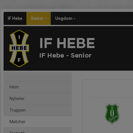
IF Hebe
Senior
Ungdom
IF HEBE
IF Hebe - Senior
Hem
Nyheter
Truppen
Matcher