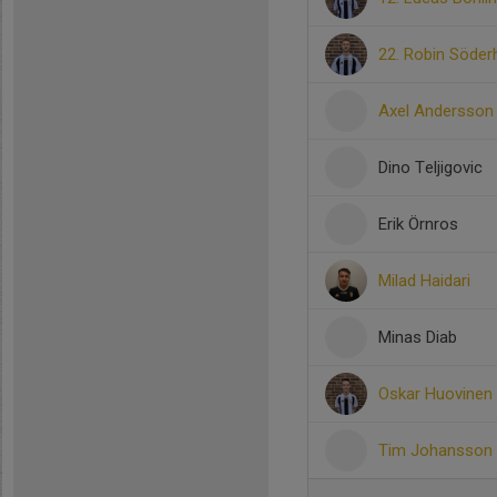
22. Robin Söde
Axel Andersson
Dino Teljigovic
Erik Örnros
Milad Haidari
Minas Diab
Oskar Huovinen
Tim Johansson