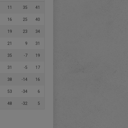
11
35
41
16
25
40
19
23
34
21
9
31
35
-7
19
31
-5
17
38
-14
16
53
-34
6
48
-32
5