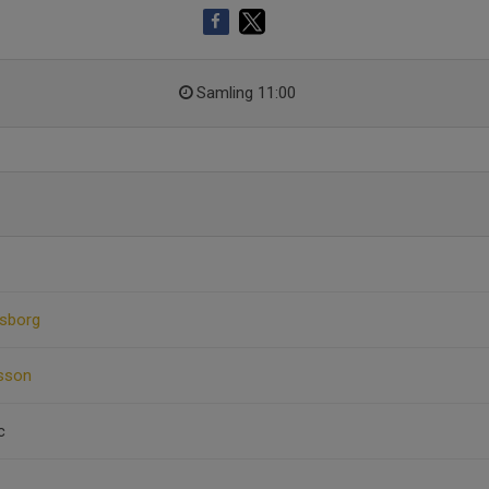
Samling 11:00
sborg
nsson
c