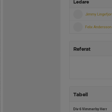
Ledare
Jimmy Lingefjo
Felix Andersso
Referat
Tabell
Div 6 Vimmerby Herr