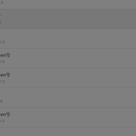
0
r
0
0
len🎅
0
len🎅
0
0
len🎅
0