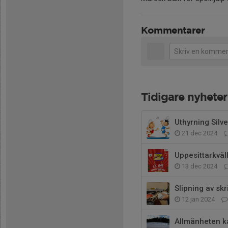
Kommentarer
Tidigare nyheter
Uthyrning Silv
21 dec 2024
Uppesittarkväl
13 dec 2024
Slipning av skr
12 jan 2024
Allmänheten k