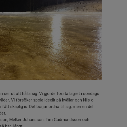
n ser ut att hålla sig. Vi gjorde första lagret i söndags
äder. Vi försöker spola ideellt på kvällar och Nils o
 fått skaplig is. Det börjar ordna till sig, men en del
det.
ilsson, Melker Johansson, Tim Gudmundsson och
så här långt.