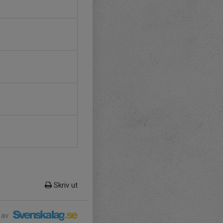
Skriv ut
 av