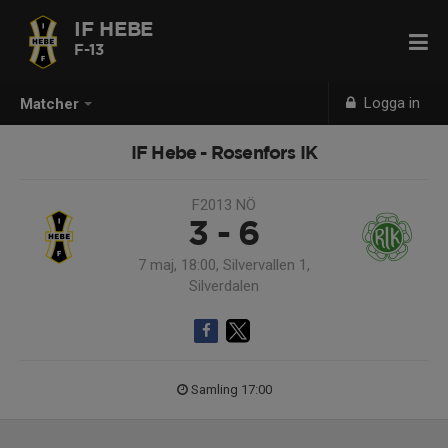
IF HEBE
F-13
Logga in
Matcher
IF Hebe - Rosenfors IK
F2013 NÖ
3 - 6
7 maj, 18:00, Silvervallen 1,
Silverdalen
Samling 17:00