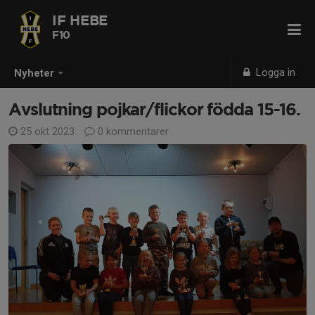
IF HEBE
F10
Logga in
Nyheter
Avslutning pojkar/flickor födda 15-16.
25 okt 2023
0 kommentarer